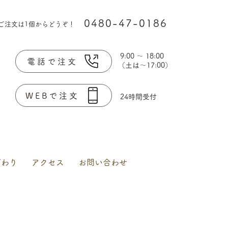
0480-47-0186
​ご注文は1個からどうぞ！
9:00 ～ 18:00
電話で注文
​（土は〜17:00）
WEBで注文
24時間受付
だわり
アクセス
お問い合わせ