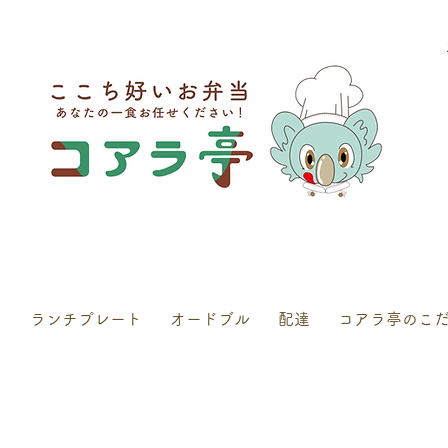
ここち好いお弁当 コアラ亭
当
ランチプレート
オードブル
配達
コアラ亭のこ