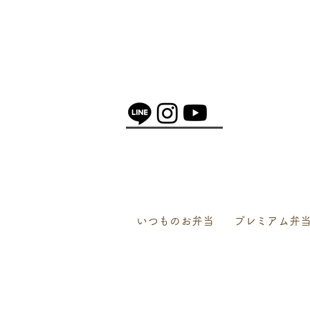
NEW!
いつものお弁当
プレミアム弁