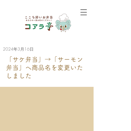
2024年3月16日
「サケ弁当」→「サーモン
弁当」へ商品名を変更いた
しました