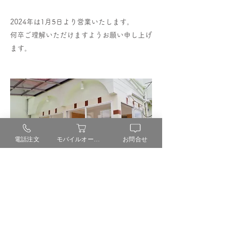
2024年は1月5日より営業いたします。
何卒ご理解いただけますようお願い申し上げ
ます。
電話注文
モバイルオーダー
お問合せ
← New
Old →